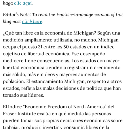
haga
clic aquí
.
Editor’s Note: To read the English-language version of this
blog post
click here
.
¿Qué tan libre es la economía de Michigan?
Según una
medición ampliamente utilizada, no mucho. Michigan
ocupa el puesto 31 entre los 50 estados en un índice
objetivo de libertad económica. Ese desempeño
mediocre tiene consecuencias. Los estados con mayor
libertad económica tienden a registrar un crecimiento
más sólido, más empleos y mayores aumentos de
población. El estancamiento Michigan, respecto a otros
estados, refleja las malas decisiones de política que han
tomado sus líderes.
El índice “Economic Freedom of North America” del
Fraser Institute evalúa en qué medida las personas
pueden tomar sus propias decisiones económicas sobre
trabajar, producir, invertir y consumir, libres de la